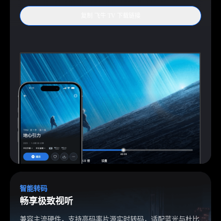
复制 飞牛 TV 下载链接
智能转码
畅享极致视听
兼容主流硬件，支持高码率片源实时转码，适配蓝光与杜比