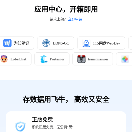
应用中心，开箱即用
请求上架？
立即申请
ent
为知笔记
DDNS-GO
115网盘WebDa
obeChat
Portainer
transmission
相册
存数据用飞牛， 高效又安全
正版免费
系统正版免费，无需再"黑"