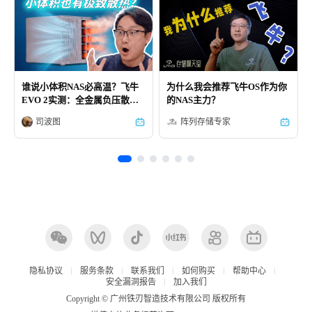
谁说小体积NAS必高温？飞牛
为什么我会推荐飞牛OS作为你
EVO 2实测：全金属负压散
的NAS主力？
热，三M.2插槽也能冷冰冰！
司波图
阵列存储专家
隐私协议
服务条款
联系我们
如何购买
帮助中心
安全漏洞报告
加入我们
Copyright © 广州铁刃智造技术有限公司 版权所有