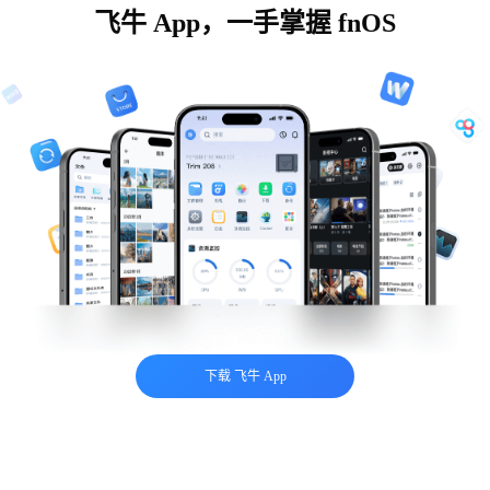
飞牛 App，一手掌握 fnOS
下载 飞牛 App